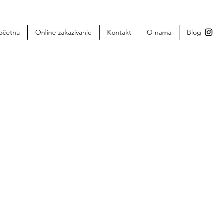
očetna
Online zakazivanje
Kontakt
O nama
Blog