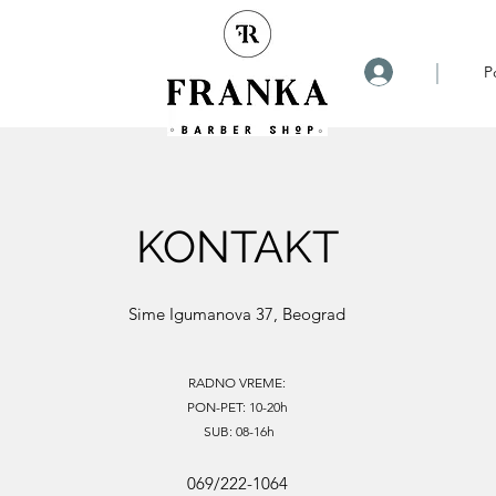
|
P
KONTAKT
Sime Igumanova 37, Beograd
RADNO VREME:
PON-PET: 10-20h
SUB: 08-16h
069/222-1064