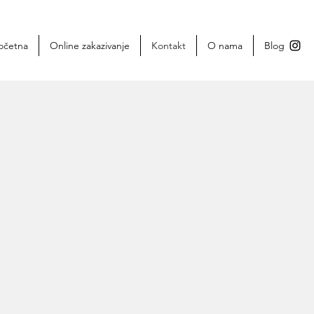
očetna
Online zakazivanje
Kontakt
O nama
Blog