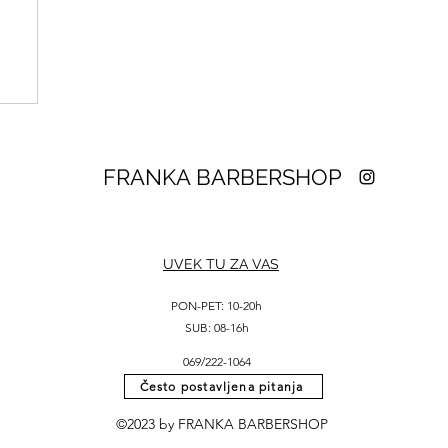
FRANKA BARBERSHOP
UVEK TU ZA VAS
PON-PET: 10-20h
SUB: 08-16h
069/222-1064
Često postavljena pitanja
©2023 by FRANKA BARBERSHOP