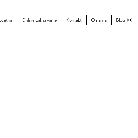
očetna
Online zakazivanje
Kontakt
O nama
Blog